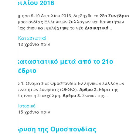
Απριλίου 2016
Το διήμερο 9-10 Απριλίου 2016, διεξήχθη το
22ο Συνέδριο
της Ομοσπονδίας Ελληνικών Συλλόγων και Κοινοτήτων
Σουηδίας όπου και εκλέχτηκε το νέο
Διοικητικό
...
Καταστατικό
12 χρόνια πριν
Το καταστατικό μετά από το 21ο
Συνέδριο
Άρθρο 1.
Ονομασία: Ομοσπονδία Ελληνικών Συλλόγων
και Κοινοτήτων Σουηδίας (ΟΕΣΚΣ).
Άρθρο 2.
Έδρα της
ΟΕΣΚΣ είναι η Στοκχόλμη.
Άρθρο 3.
Σκοποί της...
Ιστορικό
15 χρόνια πριν
Η ίδρυση της Ομοσπονδίας