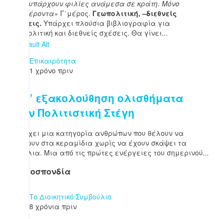
«Δεν υπάρχουν φιλίες ανάμεσα σε κράτη. Μόνο
συμφέροντα»
Γ΄μέρος.
Γεωπολιτική, –διεθνείς
σχέσεις.
Υπάρχει πλούσια βιβλιογραφία για
γεωπολιτική και διεθνείς σχέσεις. Θα γίνει...
Επικαιρότητα
1 χρόνο πριν
Κατ’ εξακολούθηση ολισθήματα
στην Πολιτιστική Στέγη
Υπάρχει μια κατηγορία ανθρώπων που θέλουν να
ανέβουν στα κεραμίδια χωρίς να έχουν σκάψει τα
θεμέλια. Μια από τις πρώτες ενέργειες του σημερινού...
Η Ομοσπονδία
Το Διοικητικό Συμβούλιο
8 χρόνια πριν