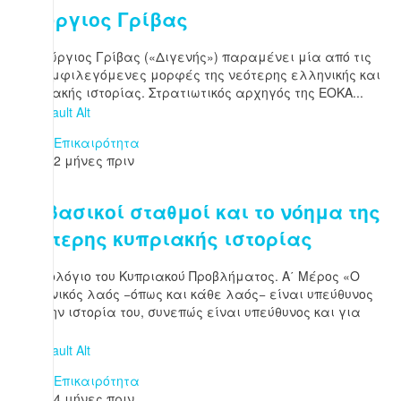
Γεώργιος Γρίβας
Ο Γεώργιος Γρίβας («Διγενής») παραμένει μία από τις
πιο αμφιλεγόμενες μορφές της νεότερης ελληνικής και
κυπριακής ιστορίας. Στρατιωτικός αρχηγός της ΕΟΚΑ...
Επικαιρότητα
2 μήνες πριν
Οι βασικοί σταθμοί και το νόημα της
νεότερης κυπριακής ιστορίας
Χρονολόγιο του Κυπριακού Προβλήματος. Α΄ Μέρος «Ο
ελληνικός λαός −όπως και κάθε λαός− είναι υπεύθυνος
για την ιστορία του, συνεπώς είναι υπεύθυνος και για
την...
Επικαιρότητα
4 μήνες πριν