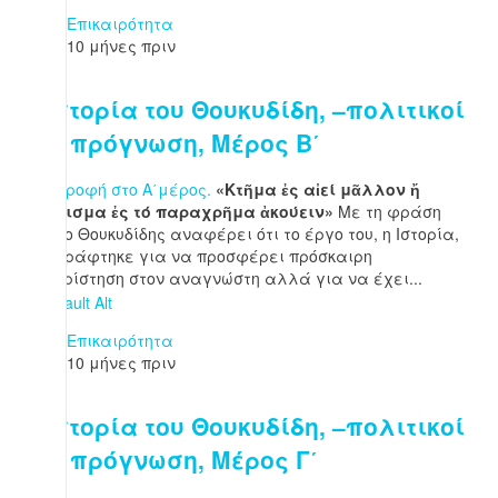
Επικαιρότητα
10 μήνες πριν
Η Ιστορία του Θουκυδίδη, –πολιτικοί
και πρόγνωση, Μέρος Β΄
Επιστροφή στο Α΄μέρος.
«Κτῆμα ἐς αἰεί μᾶλλον ἤ
ἀγώνισμα ἐς τό παραχρῆμα ἀκούειν»
Με τη φράση
αυτή ο Θουκυδίδης αναφέρει ότι το έργο του, η Ιστορία,
δεν γράφτηκε για να προσφέρει πρόσκαιρη
ευχαρίστηση στον αναγνώστη αλλά για να έχει...
Επικαιρότητα
10 μήνες πριν
Η Ιστορία του Θουκυδίδη, –πολιτικοί
και πρόγνωση, Μέρος Γ΄