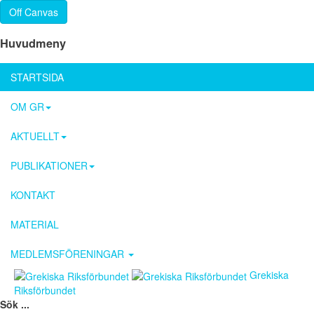
Off Canvas
Huvudmeny
STARTSIDA
OM GR
AKTUELLT
PUBLIKATIONER
KONTAKT
MATERIAL
MEDLEMSFÖRENINGAR
Grekiska
Riksförbundet
Sök ...