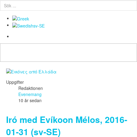
Uppgifter
Redaktionen
Evenemang
10 år sedan
Iró med Evíkoon Mélos, 2016-
01-31 (sv-SE)