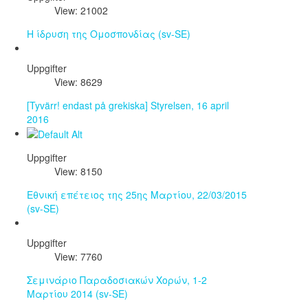
View: 21002
Η ίδρυση της Ομοσπονδίας (sv-SE)
Uppgifter
View: 8629
[Tyvärr! endast på grekiska] Styrelsen, 16 april
2016
Uppgifter
View: 8150
Εθνική επέτειος της 25ης Μαρτίου, 22/03/2015
(sv-SE)
Uppgifter
View: 7760
Σεμινάριο Παραδοσιακών Χορών, 1-2
Μαρτίου 2014 (sv-SE)