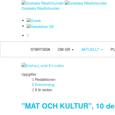
Grekiska Riksförbundet
STARTSIDA
OM GR
AKTUELLT
P
Uppgifter
Redaktionen
Evenemang
8 år sedan
"MAT OCH KULTUR", 10 de