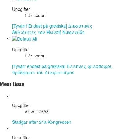
Uppgifter
1 år sedan
[Tyvärr! Endast på grekiska] Δικαστικές
Αθλιότητες του Μωυσή Νικολαϊδη
Uppgifter
1 år sedan
[Tyvärr endast på grekiska]΄Έλληνες φιλόσοφοι,
πρόδρομοι του Διαφωτισμού
Mest lästa
Uppgifter
View: 27658
Stadgar efter 21a Kongressen
Uppgifter