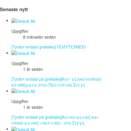
Senaste nytt
Uppgifter
8 månader sedan
[Tyvärr endast grekiska] ΠΟΛΥΤΕΧΝΕΙΟ
Uppgifter
1 år sedan
[Tyvärr endast på grekiska]Κατ’ εξακολούθηση
ολισθήματα στην Πολιτιστική Στέγη
Uppgifter
1 år sedan
[Tyvärr endast på grekiaka]Αντικειμενική και
υποκειμενική «πολιτική», στη Στέγη.