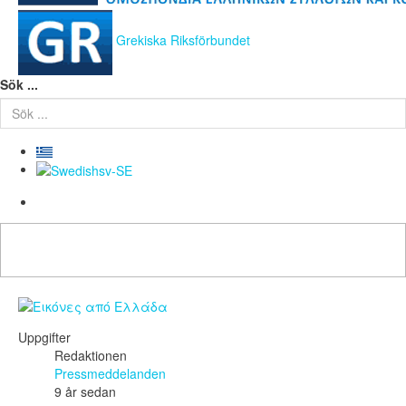
Grekiska Riksförbundet
Sök ...
Uppgifter
Redaktionen
Pressmeddelanden
9 år sedan