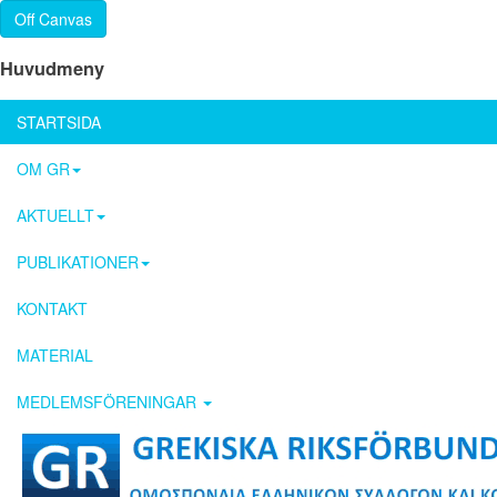
Off Canvas
Huvudmeny
STARTSIDA
OM GR
AKTUELLT
PUBLIKATIONER
KONTAKT
MATERIAL
MEDLEMSFÖRENINGAR