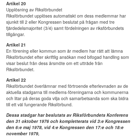
Artikel 20
Upplösning av Riksförbundet
Riksförbundet upplöses automatiskt om dess medlemmar har
sjunkit till 2 eller Kongressen beslutat på frågan med tre
fjärdedelsmajoritet (3/4) samt fördelningen av riksförbundets
tillgångar.
Artikel 21
En förening eller kommun som är medlem har rätt att lämna
Riksförbundet efter skriftlig ansökan med bifogad handling som
visar beslut från dess årsmöte om ett utträde från
Riksförbundet.
Artikel 22
Riksförbundet överlämnar med förtroende efterlevnaden av de
aktuella stadgarna till medlems-föreningarna och kommunerna
och litar på deras goda vilja och samarbetsanda som ska bidra
till ett väl fungerande Riksförbund.
Dessa stadgar har beslutats av Riksförbundets Konferens
den 31 oktober 1976 och kompletterats vid 3:e Kongressen
den 6:e maj 1978, vid 4:e Kongressen den 17:e och 18:e
november 1979,