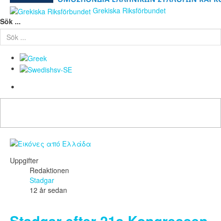
Grekiska Riksförbundet
Sök ...
Uppgifter
Redaktionen
Stadgar
12 år sedan
Stadgar efter 21a Kongressen