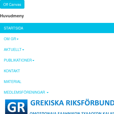
Off Canvas
Huvudmeny
STARTSIDA
OM GR
AKTUELLT
PUBLIKATIONER
KONTAKT
MATERIAL
MEDLEMSFÖRENINGAR