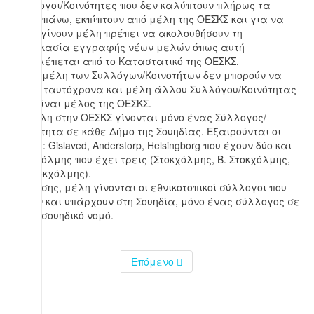
Σύλλογοι/Κοινότητες που δεν καλύπτουν πλήρως τα
παραπάνω, εκπίπτουν από μέλη της ΟΕΣΚΣ και για να
ξαναγίνουν μέλη πρέπει να ακολουθήσουν τη
διαδικασία εγγραφής νέων μελών όπως αυτή
προβλέπεται από το Καταστατικό της ΟΕΣΚΣ.
6. Τα μέλη των Συλλόγων/Κοινοτήτων δεν μπορούν να
είναι ταυτόχρονα και μέλη άλλου Συλλόγου/Κοινότητας
που είναι μέλος της ΟΕΣΚΣ.
7. Μέλη στην ΟΕΣΚΣ γίνονται μόνο ένας Σύλλογος/
Κοινότητα σε κάθε Δήμο της Σουηδίας. Εξαιρούνται οι
Δήμοι: Gislaved, Anderstorp, Helsingborg που έχουν δύο και
Στοκχόλμης που έχει τρεις (Στοκχόλμης, Β. Στοκχόλμης,
Ν. Στοκχόλμης).
8. Επίσης, μέλη γίνονται οι εθνικοτοπικοί σύλλογοι που
δρούν και υπάρχουν στη Σουηδία, μόνο ένας σύλλογος σε
κάθε σουηδικό νομό.
Επόμενο