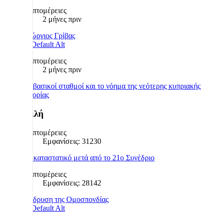
Λεπτομέρειες
2 μήνες πριν
Γεώργιος Γρίβας
Λεπτομέρειες
2 μήνες πριν
Οι βασικοί σταθμοί και το νόημα της νεότερης κυπριακής
ιστορίας
Δημοφιλή
Λεπτομέρειες
Εμφανίσεις: 31230
Το καταστατικό μετά από το 21ο Συνέδριο
Λεπτομέρειες
Εμφανίσεις: 28142
Η ίδρυση της Ομοσπονδίας