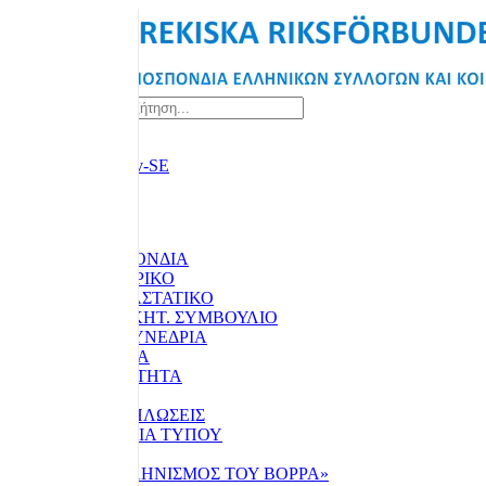
Αναζήτηση...
ΑΡΧΙΚΗ
Η ΟΜΟΣΠΟΝΔΙΑ
ΙΣΤΟΡΙΚΟ
ΚΑΤΑΣΤΑΤΙΚΟ
ΔΙΟΙΚΗΤ. ΣΥΜΒΟΥΛΙΟ
ΤΑ ΣΥΝΕΔΡΙΑ
ΥΛΙΚΑ
ΕΠΙΚΑΙΡΟΤΗΤΑ
ΝΕΑ
ΕΚΔΗΛΩΣΕΙΣ
ΔΕΛΤΙΑ ΤΥΠΟΥ
ΕΚΔΟΣΕΙΣ
«ΕΛΛΗΝΙΣΜΟΣ ΤΟΥ ΒΟΡΡΑ»