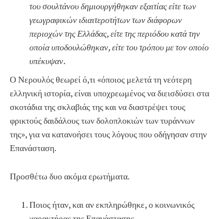
του σουλτάνου δημιουργήθηκαν εξαιτίας είτε των
γεωγραφικών ιδιαιτεροτήτων των διάφορων
περιοχών της Ελλάδας, είτε της περιόδου κατά την
οποία υποδουλώθηκαν, είτε του τρόπου με τον οποίο
υπέκυψαν.
Ο Νερουλός θεωρεί ό,τι «όποιος μελετά τη νεότερη
ελληνική ιστορία, είναι υποχρεωμένος να διεισδύσει στα
σκοτάδια της σκλαβιάς της και να διαστρέψει τους
φρικτούς δαιδάλους των δολοπλοκιών των τυράννων
της», για να κατανοήσει τους λόγους που οδήγησαν στην
Επανάσταση.
Προσθέτω δυο ακόμα ερωτήματα.
Ποιος ήταν, και αν εκπληρώθηκε, ο κοινωνικός
χαρακτήρας της Επανάστασης.