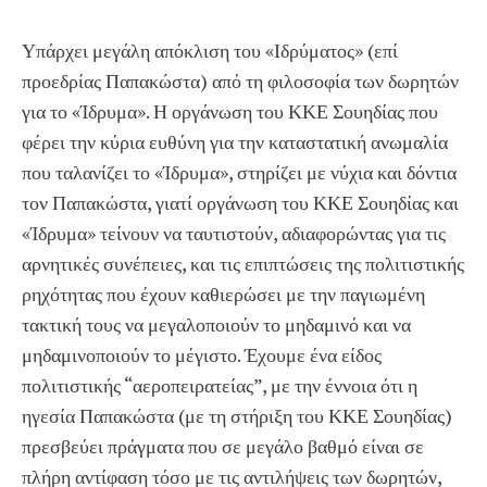
Υπάρχει μεγάλη απόκλιση του «Ιδρύματος» (επί
προεδρίας Παπακώστα) από τη φιλοσοφία των δωρητών
για το «Ίδρυμα». Η οργάνωση του ΚΚΕ Σουηδίας που
φέρει την κύρια ευθύνη για την καταστατική ανωμαλία
που ταλανίζει το «Ίδρυμα», στηρίζει με νύχια και δόντια
τον Παπακώστα, γιατί οργάνωση του ΚΚΕ Σουηδίας και
«Ίδρυμα» τείνουν να ταυτιστούν, αδιαφορώντας για τις
αρνητικές συνέπειες, και τις επιπτώσεις της πολιτιστικής
ρηχότητας που έχουν καθιερώσει με την παγιωμένη
τακτική τους να μεγαλοποιούν το μηδαμινό και να
μηδαμινοποιούν το μέγιστο. Έχουμε ένα είδος
πολιτιστικής “αεροπειρατείας”, με την έννοια ότι η
ηγεσία Παπακώστα (με τη στήριξη του ΚΚΕ Σουηδίας)
πρεσβεύει πράγματα που σε μεγάλο βαθμό είναι σε
πλήρη αντίφαση τόσο με τις αντιλήψεις των δωρητών,