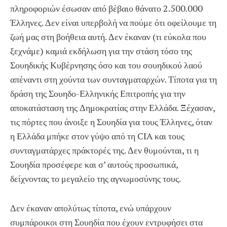
πληροφοριών έσωσαν από βέβαιο θάνατο 2.500.000
Έλληνες. Δεν είναι υπερβολή να πούμε ότι οφείλουμε τη
ζωή μας στη βοήθεια αυτή. Δεν έκαναν (τι εύκολα που
ξεχνάμε) καμιά εκδήλωση για την στάση τόσο της
Σουηδικής Κυβέρνησης όσο και του σουηδικού λαού
απέναντι στη χούντα των συνταγματαρχών. Τίποτα για τη
δράση της Σουηδο-Ελληνικής Επιτροπής για την
αποκατάσταση της Δημοκρατίας στην Ελλάδα. Ξέχασαν,
τις πόρτες που άνοιξε η Σουηδία για τους Έλληνες, όταν
η Ελλάδα μπήκε στον γύψο από τη CIA και τους
συνταγματάρχες πράκτορές της. Δεν θυμούνται, τι η
Σουηδία προσέφερε και σ’ αυτούς προσωπικά,
δείχνοντας το μεγαλείο της αγνωμοσύνης τους.
Δεν έκαναν απολύτως τίποτα, ενώ υπάρχουν
συμπάροικοι στη Σουηδία που έχουν εντρυφήσει στα