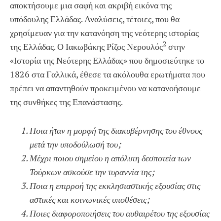
αποκτήσουμε μια σαφή και ακριβή εικόνα της
υπόδουλης Ελλάδας. Αναλύσεις, τέτοιες, που θα
χρησίμευαν για την κατανόηση της νεότερης ιστορίας
2
της Ελλάδας. Ο Ιακωβάκης Ρίζος Νερουλός
στην
«Ιστορία της Νεότερης Ελλάδας» που δημοσιεύτηκε το
1826 στα Γαλλικά, έθεσε τα ακόλουθα ερωτήματα που
πρέπει να απαντηθούν προκειμένου να κατανοήσουμε
της συνθήκες της Επανάστασης.
Ποια ήταν η μορφή της διακυβέρνησης του έθνους
μετά την υποδούλωσή του;
Μέχρι ποιου σημείου η απόλυτη δεσποτεία των
Τούρκων ασκούσε την τυραννία της;
Ποια η επιρροή της εκκλησιαστικής εξουσίας στις
αστικές και κοινωνικές υποθέσεις;
Ποιες διαφοροποιήσεις του αυθαιρέτου της εξουσίας