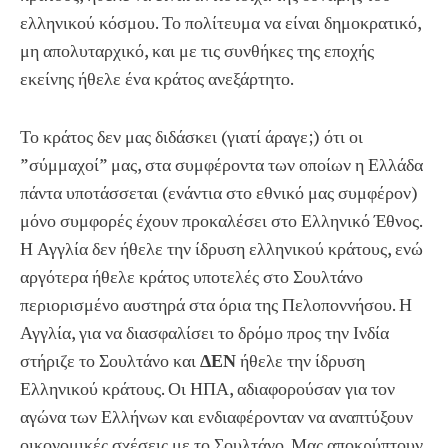
ελληνικού κόσμου. Το πολίτευμα να είναι δημοκρατικό,
μη απολυταρχικό, και με τις συνθήκες της εποχής
εκείνης ήθελε ένα κράτος ανεξάρτητο.
Το κράτος δεν μας διδάσκει (γιατί άραγε;) ότι οι
”σύμμαχοί” μας, στα συμφέροντα των οποίων η Ελλάδα
πάντα υποτάσσεται (ενάντια στο εθνικό μας συμφέρον)
μόνο συμφορές έχουν προκαλέσει στο Ελληνικό Έθνος.
Η Αγγλία δεν ήθελε την ίδρυση ελληνικού κράτους, ενώ
αργότερα ήθελε κράτος υποτελές στο Σουλτάνο
περιορισμένο αυστηρά στα όρια της Πελοποννήσου. Η
Αγγλία, για να διασφαλίσει το δρόμο προς την Ινδία
στήριζε το Σουλτάνο και
ΔΕΝ
ήθελε την ίδρυση
Ελληνικού κράτους. Οι ΗΠΑ, αδιαφορούσαν για τον
αγώνα των Ελλήνων και ενδιαφέρονταν να αναπτύξουν
οικονομικές σχέσεις με το Σουλτάνο. Μας αποκρύπτουν