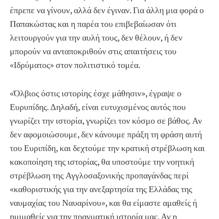
έπρεπε να γίνουν, αλλά δεν έγιναν. Για άλλη μια φορά ο
Παπακώστας και η παρέα του επιβεβαίωσαν ότι
λειτουργούν για την αυλή τους, δεν θέλουν, ή δεν
μπορούν να ανταποκριθούν στις απαιτήσεις του
«Ιδρύματος» στον πολιτιστικό τομέα.
«Όλβιος όστις ιστορίης έσχε μάθησιν», έγραψε ο
Ευρυπίδης. Δηλαδή, είναι ευτυχισμένος αυτός που
γνωρίζει την ιστορία, γνωρίζει τον κόσμο σε βάθος. Αν
δεν αφομοιώσουμε, δεν κάνουμε πράξη τη φράση αυτή
του Ευριπίδη, και δεχτούμε την κρατική στρέβλωση και
κακοποίηση της ιστορίας, θα υποστούμε την νοητική
στρέβλωση της Αγγλοσαξονικής προπαγάνδας περί
«καθοριστικής για την ανεξαρτησία της Ελλάδας της
ναυμαχίας του Ναυαρίνου», και θα είμαστε αμαθείς ή
ημιμαθείς για την πραγματική ιστορία μας. Αν η