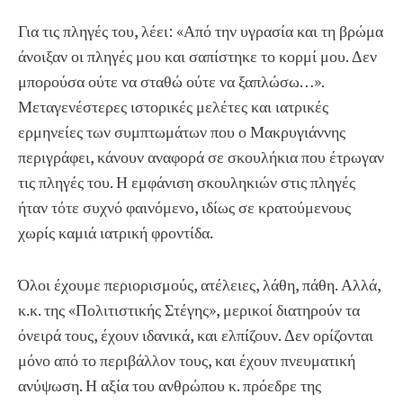
Για τις πληγές του, λέει: «Από την υγρασία και τη βρώμα
άνοιξαν οι πληγές μου και σαπίστηκε το κορμί μου. Δεν
μπορούσα ούτε να σταθώ ούτε να ξαπλώσω…».
Μεταγενέστερες ιστορικές μελέτες και ιατρικές
ερμηνείες των συμπτωμάτων που ο Μακρυγιάννης
περιγράφει, κάνουν αναφορά σε σκουλήκια που έτρωγαν
τις πληγές του. Η εμφάνιση σκουληκιών στις πληγές
ήταν τότε συχνό φαινόμενο, ιδίως σε κρατούμενους
χωρίς καμιά ιατρική φροντίδα.
Όλοι έχουμε περιορισμούς, ατέλειες, λάθη, πάθη. Αλλά,
κ.κ. της «Πολιτιστικής Στέγης», μερικοί διατηρούν τα
όνειρά τους, έχουν ιδανικά, και ελπίζουν. Δεν ορίζονται
μόνο από το περιβάλλον τους, και έχουν πνευματική
ανύψωση. Η αξία του ανθρώπου κ. πρόεδρε της