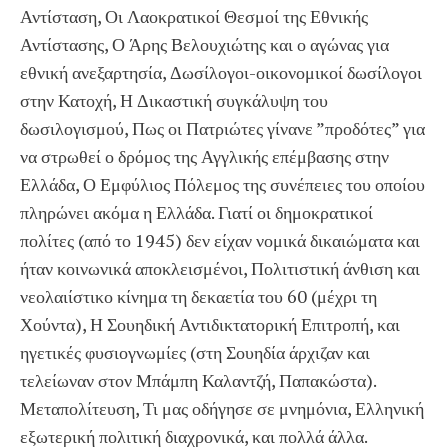
Αντίσταση, Οι Λαοκρατικοί Θεσμοί της Εθνικής
Αντίστασης, Ο Άρης Βελουχιώτης και ο αγώνας για
εθνική ανεξαρτησία, Δωσίλογοι-οικονομικοί δωσίλογοι
στην Κατοχή, Η Δικαστική συγκάλυψη του
δωσιλογισμού, Πως οι Πατριώτες γίνανε ”προδότες” για
να στρωθεί ο δρόμος της Αγγλικής επέμβασης στην
Ελλάδα, Ο Εμφύλιος Πόλεμος της συνέπειες του οποίου
πληρώνει ακόμα η Ελλάδα. Γιατί οι δημοκρατικοί
πολίτες (από το 1945) δεν είχαν νομικά δικαιώματα και
ήταν κοινωνικά αποκλεισμένοι, Πολιτιστική άνθιση και
νεολαιίστικο κίνημα τη δεκαετία του 60 (μέχρι τη
Χούντα), Η Σουηδική Αντιδικτατορική Επιτροπή, και
ηγετικές φυσιογνωμίες (στη Σουηδία άρχιζαν και
τελείωναν στον Μπάμπη Καλαντζή, Παπακώστα).
Μεταπολίτευση, Τι μας οδήγησε σε μνημόνια, Ελληνική
εξωτερική πολιτική διαχρονικά, και πολλά άλλα.