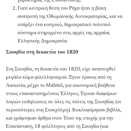
Γιατί κεντρική θέση του Ρήγα ήταν η βίαιη
ανατροπή της Οθωμανικής Αυτοκρατορίας, και να
υπάρξει ένα κοσμικό, δημοκρατικό πολιτικό
σύστημα στηριγμένο στις αρχές της αρχαίας
Ελληνικής Δημοκρατία.
Σουηδία στη δεκαετία του 1820
Στη Σουηδία, τη δεκαετία του 1820, είχε αναπτυχθεί
μεγάλο κύμα φιλελληνισμού. Έγινε έρανος από τη
Λαπωνία, μέχρι το Malmö, για οικονομική βοήθεια
στους επαναστατημένους Έλληνες. Έγιναν διαφόρων
λογιών εκδηλώσεις σε όλες τις πόλεις της Σουηδίας (οι
περισσότερες στη Στοκχόλμη). Κυκλοφόρησαν βιβλία,
και γράφτηκαν άρθρα στον Τύπο της εποχής για την
Επανάσταση. 18 φιλέλληνες από τη Σουηδία (και