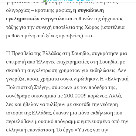
γεγονότων
που δημιουργεί το τρίγωνο ξενοκρατίας –
ολιγαρχίας – κρατικής μαφίας,
η συγκάλυψη
εγκληματικών ενεργειών
και ευθυνών της άρχουσας
τάξης για την συνεχή υποτέλεια της Χώρας (υποτέλεια
μεθοδευμένη από ξένες πρεσβείες). κ.α. .
Η Πρεσβεία της Ελλάδας στη Σουηδία, συγκρότησε μια
επιτροπή από Έλληνες επιχειρηματίες στη Σουηδία, με
σκοπό τη συγκέντρωση χρημάτων για εκδηλώσεις. Δεν
γνωρίζω, πόσα, χρήματα συγκεντρώθηκαν. Η «Ελληνική
Πολιτιστική Στέγη», σύμφωνα με τον πρόεδρό της,
συνέδραμε οικονομικά με 200.000!! κορώνες. Αλλά,
λες και ήθελαν να τυλίξουν με σκοτάδι την νεότερη
ιστορία της Ελλάδας, έκαναν μια μόνο εκδήλωση που
περιελάβανε μουσικό πρόγραμμα εμπνευσμένο από την
ελληνική επανάσταση. Το έργο «Ύμνος για την