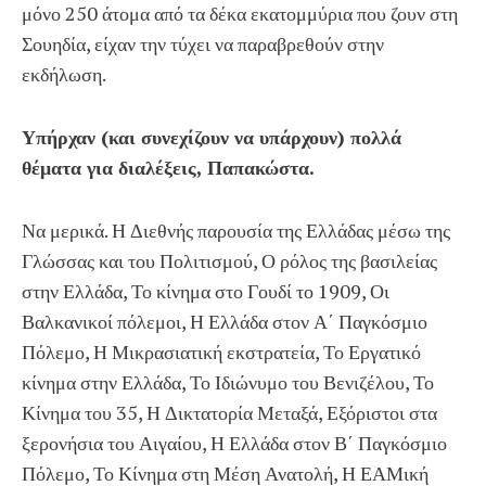
μόνο 250 άτομα από τα δέκα εκατομμύρια που ζουν στη
Σουηδία, είχαν την τύχει να παραβρεθούν στην
εκδήλωση.
Υπήρχαν (και συνεχίζουν να υπάρχουν) πολλά
θέματα για διαλέξεις, Παπακώστα.
Να μερικά. Η Διεθνής παρουσία της Ελλάδας μέσω της
Γλώσσας και του Πολιτισμού, Ο ρόλος της βασιλείας
στην Ελλάδα, Το κίνημα στο Γουδί το 1909, Οι
Βαλκανικοί πόλεμοι, Η Ελλάδα στον Α΄ Παγκόσμιο
Πόλεμο, Η Μικρασιατική εκστρατεία, Το Εργατικό
κίνημα στην Ελλάδα, Το Ιδιώνυμο του Βενιζέλου, Το
Κίνημα του 35, Η Δικτατορία Μεταξά, Εξόριστοι στα
ξερονήσια του Αιγαίου, Η Ελλάδα στον Β΄ Παγκόσμιο
Πόλεμο, Το Κίνημα στη Μέση Ανατολή, Η ΕΑΜική