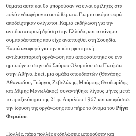
θέματα αυτά και θα μπορούσαν να είναι ομιλητές στα
πολύ ενδιαφέροντα αυτά θέματα. Για μια ακόμα φορά
αποδείχτηκαν ολίγιστοι. Καμιά εκδήλωση για την
αντιδικτατορική δράση στην Ελλάδα, και το κίνημα
συμπαράστασης που είχε αναπτυχθεί στη Σουηδία.
Καμιά αναφορά για την πρώτη φοιτητική
αντιδικτατορική οργάνωση που αποφασίστηκε σε ένα
ημιυπόγειο στην οδό Σπύρου Ολυμπίου στα Πατήσια
στην Αθήνα. Εκεί, μια ομάδα σπουδαστών (Θανάσης
Αθανασίου, Γιώργος Ζεβελάκης, Μπάμπης Θεοδωρίδης
και Μίμης Μανωλάκος) συναντήθηκε λίγους μήνες μετά
το πραξικόπημα της 21ης Απριλίου 1967 και αποφάσισε
την ίδρυση της οργάνωσης που πήρε το όνομα του
Ρήγα
Φεραίου
.
Πολλές, πάρα πολλές εκδηλώσεις μπορούσαν και