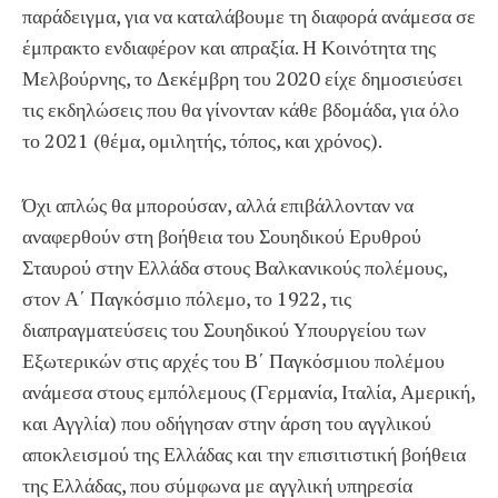
παράδειγμα, για να καταλάβουμε τη διαφορά ανάμεσα σε
έμπρακτο ενδιαφέρον και απραξία. Η Κοινότητα της
Μελβούρνης, το Δεκέμβρη του 2020 είχε δημοσιεύσει
τις εκδηλώσεις που θα γίνονταν κάθε βδομάδα, για όλο
το 2021 (θέμα, ομιλητής, τόπος, και χρόνος).
Όχι απλώς θα μπορούσαν, αλλά επιβάλλονταν να
αναφερθούν στη βοήθεια του Σουηδικού Ερυθρού
Σταυρού στην Ελλάδα στους Βαλκανικούς πολέμους,
στον Α΄ Παγκόσμιο πόλεμο, το 1922, τις
διαπραγματεύσεις του Σουηδικού Υπουργείου των
Εξωτερικών στις αρχές του Β΄ Παγκόσμιου πολέμου
ανάμεσα στους εμπόλεμους (Γερμανία, Ιταλία, Αμερική,
και Αγγλία) που οδήγησαν στην άρση του αγγλικού
αποκλεισμού της Ελλάδας και την επισιτιστική βοήθεια
της Ελλάδας, που σύμφωνα με αγγλική υπηρεσία