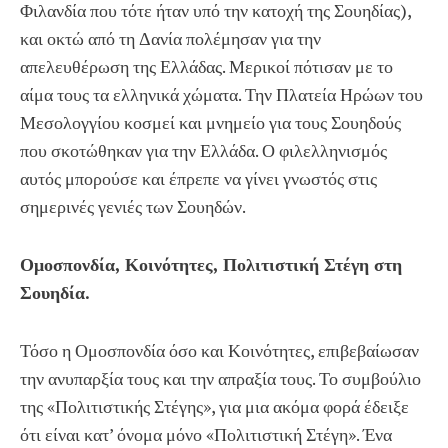
Φιλανδία που τότε ήταν υπό την κατοχή της Σουηδίας),
και οκτώ από τη Δανία πολέμησαν για την
απελευθέρωση της Ελλάδας. Μερικοί πότισαν με το
αίμα τους τα ελληνικά χώματα. Την Πλατεία Ηρώων του
Μεσολογγίου κοσμεί και μνημείο για τους Σουηδούς
που σκοτώθηκαν για την Ελλάδα. Ο φιλελληνισμός
αυτός μπορούσε και έπρεπε να γίνει γνωστός στις
σημερινές γενιές των Σουηδών.
Ομοσπονδία, Κοινότητες, Πολιτιστική Στέγη στη
Σουηδία.
Τόσο η Ομοσπονδία όσο και Κοινότητες, επιβεβαίωσαν
την ανυπαρξία τους και την απραξία τους. Το συμβούλιο
της «Πολιτιστικής Στέγης», για μια ακόμα φορά έδειξε
ότι είναι κατ’ όνομα μόνο «Πολιτιστική Στέγη». Ένα