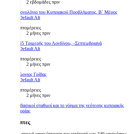
2 εβδομάδες πριν
Χρονολόγιο του Κυπριακού Προβλήματος. Β΄ Μέρος
Λεπτομέρειες
2 μήνες πριν
1955 Τριμερής του Λονδίνου, –Σεπτεμβριανά
Λεπτομέρειες
2 μήνες πριν
Γεώργιος Γρίβας
Λεπτομέρειες
2 μήνες πριν
Οι βασικοί σταθμοί και το νόημα της νεότερης κυπριακής
ιστορίας
Επισκέπτες
Αυτήν τη στιγμή επισκέπτονται τον ιστότοπό μας 240 επισκέπτες