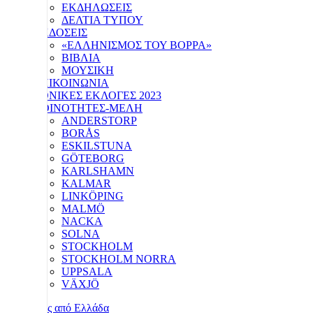
ΕΚΔΗΛΩΣΕΙΣ
ΔΕΛΤΙΑ ΤΥΠΟΥ
ΕΚΔΟΣΕΙΣ
«ΕΛΛΗΝΙΣΜΟΣ ΤΟΥ ΒΟΡΡΑ»
ΒΙΒΛΙΑ
ΜΟΥΣΙΚΗ
ΕΠΙΚΟΙΝΩΝΙΑ
ΕΘΝΙΚΕΣ ΕΚΛΟΓΕΣ 2023
ΚΟΙΝΟΤΗΤΕΣ-ΜΕΛΗ
ANDERSTORP
BORÅS
ESKILSTUNA
GÖTEBORG
KARLSHAMN
KALMAR
LINKÖPING
MALMÖ
NACKA
SOLNA
STOCKHOLM
STOCKHOLM NORRA
UPPSALA
VÄXJÖ